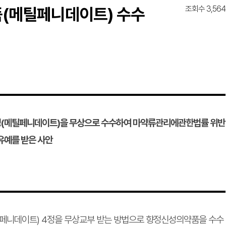
조회수 3,564
품(메틸페니데이트) 수수
(메틸페니데이트)을 무상으로 수수하여 마약류관리에관한법률 위반
유예를 받은 사안
페니데이트) 4정을 무상교부 받는 방법으로 향정신성의약품을 수수