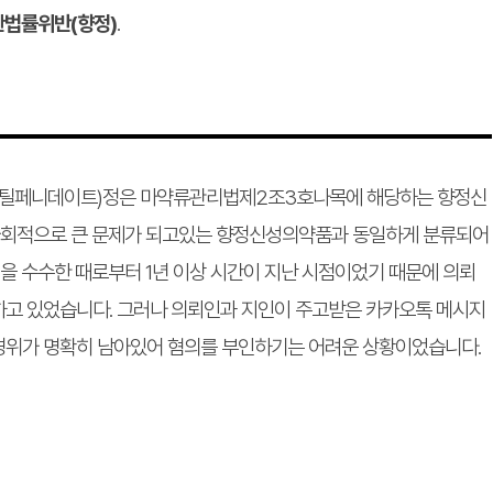
법률위반(향정)
.
메틸페니데이트)정은 마약류관리법제2조3호나목에 해당하는 향정신
 사회적으로 큰 문제가 되고있는 향정신성의약품과 동일하게 분류되어
 수수한 때로부터 1년 이상 시간이 지난 시점이었기 때문에 의뢰
하고 있었습니다. 그러나 의뢰인과 지인이 주고받은 카카오톡 메시지
경위가 명확히 남아있어 혐의를 부인하기는 어려운 상황이었습니다.