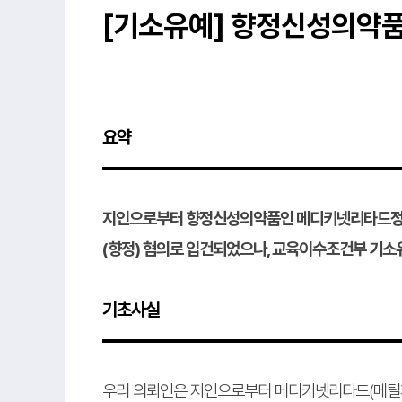
[기소유예] 향정신성의약
요약
지인으로부터 향정신성의약품인 메디키넷리타드정
(향정) 혐의로 입건되었으나, 교육이수조건부 기소
기초사실
우리 의뢰인은 지인으로부터 메디키넷리타드(메틸