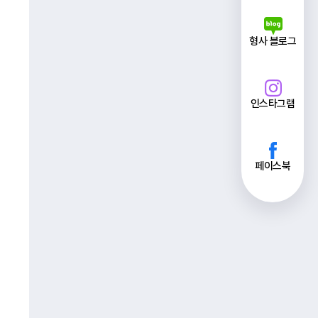
형사 블로그
인스타그램
페이스북