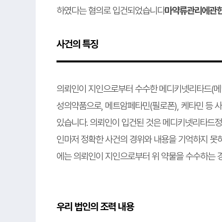
하였다는 혐의로 입건되었습니다
마약류관리에관한
사건의 특징
의뢰인이 지인으로부터 수수한 메디키넷리타드(
성의약품으로, 메트암페타민(필로폰), 케타민 등
있습니다. 의뢰인이 입건된 것은 메디키넷리타드정을
인마저 정확한 사건의 경위와 내용을 기억하지 못
에는 의뢰인이 지인으로부터 위 약물을 수수하는 
우리 법인의 조력 내용