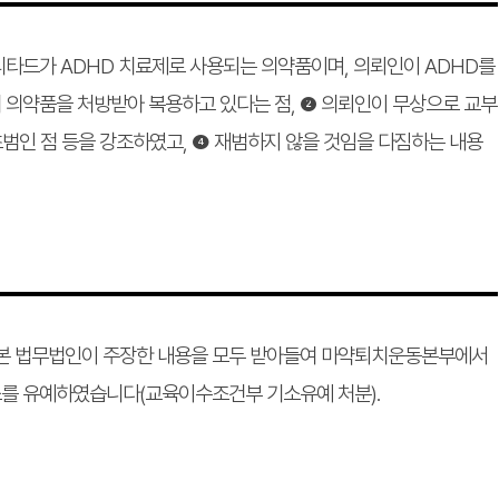
타드가 ADHD 치료제로 사용되는 의약품이며, 의뢰인이 ADHD를
 의약품을 처방받아 복용하고 있다는 점, ❷ 의뢰인이 무상으로 교부
초범인 점 등을 강조하였고, ❹ 재범하지 않을 것임을 다짐하는 내용
 본 법무법인이 주장한 내용을 모두 받아들여 마약퇴치운동본부에서
를 유예하였습니다(교육이수조건부 기소유예 처분).