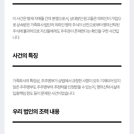
이 사건은 형제 자매들 간의 분쟁으로서, 상대방인 원고들은 의뢰인이 가업으
로 상속받은 가족회사 법인의 의뢰인 명의 주식이 선친으로부터 명의신탁된
주식에 불과하므로 자신들에게도 주주권이 존재한다는 확인을 구한 사건입
니다.
사건의 특징
가족회사의 특징상, 주주명부가 상법에서 규정한 사항이 모두 기재되어 있지
않은 주주명부도 주주명부의 추정력을 인정받을 수 있는지, 명의신탁사실의
입증책임 정도 등이 문제된 사건이었습니다.
우리 법인의 조력 내용