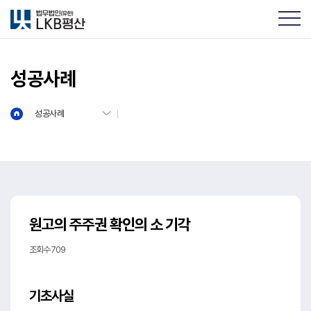
성공사례
성공사례
원고의 주주권 확인의 소 기각
조회수 709
기초사실