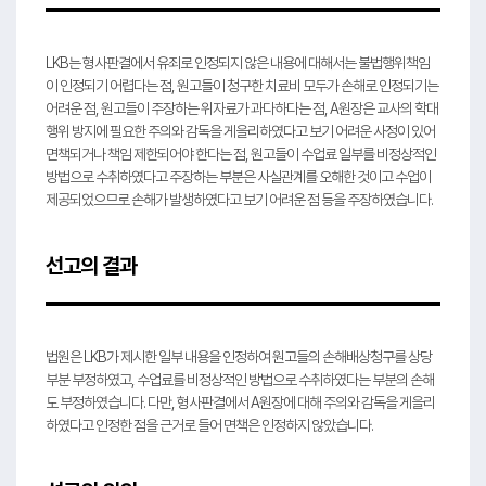
LKB는 형사판결에서 유죄로 인정되지 않은 내용에 대해서는 불법행위책임
이 인정되기 어렵다는 점, 원고들이 청구한 치료비 모두가 손해로 인정되기는
어려운 점, 원고들이 주장하는 위자료가 과다하다는 점, A원장은 교사의 학대
행위 방지에 필요한 주의와 감독을 게을리하였다고 보기 어려운 사정이 있어
면책되거나 책임 제한되어야 한다는 점, 원고들이 수업료 일부를 비정상적인
방법으로 수취하였다고 주장하는 부분은 사실관계를 오해한 것이고 수업이
제공되었으므로 손해가 발생하였다고 보기 어려운 점 등을 주장하였습니다.
선고의 결과
법원은 LKB가 제시한 일부 내용을 인정하여 원고들의 손해배상청구를 상당
부분 부정하였고, 수업료를 비정상적인 방법으로 수취하였다는 부분의 손해
도 부정하였습니다. 다만, 형사판결에서 A원장에 대해 주의와 감독을 게을리
하였다고 인정한 점을 근거로 들어 면책은 인정하지 않았습니다.