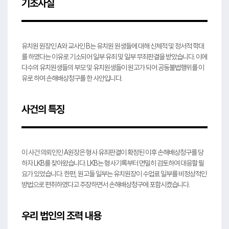
기초사실
유치원 원장인 A와 교사인 B는 유치원 원생들에 대해 신체적 및 정서적 학대
를 하였다는 이유로 기소되어 일부 유죄 및 일부 무죄판결을 받았습니다. 이에
다수의 유치원생들의 부모 및 유치원생들이 원고가 되어 공동불법행위를 이
유로 하여 손해배상청구를 한 사안입니다.
사건의 특징
이 사건 의뢰인인 A원장은 형사 유죄판결이 확정된 이후 손해배상청구를 당
하자 LKB를 찾아왔습니다. LKB는 형사기록부터 면밀히 검토하여 대응할 필
요가 있었습니다. 한편, 원고들 일부는 유치원장이 수업료 일부를 비정상적인
방법으로 편취하였다고 주장하면서 손해배상청구에 포함시켰습니다.
우리 법인의 조력 내용