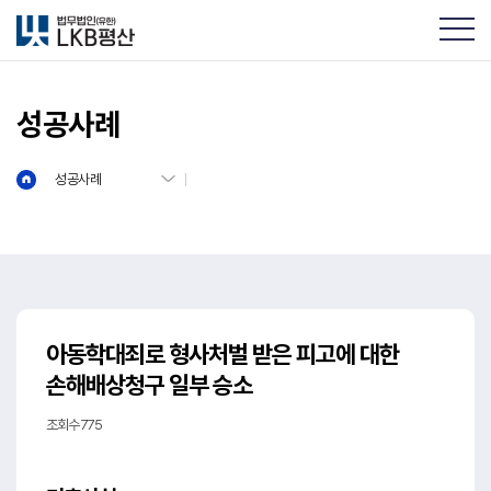
성공사례
성공사례
아동학대죄로 형사처벌 받은 피고에 대한
손해배상청구 일부 승소
조회수 775