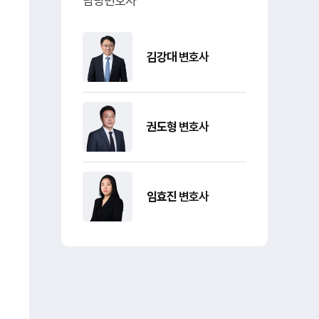
담당변호사
김강대
변호사
권도형
변호사
임효진
변호사