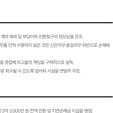
 계약 해제 및 부당이득 반환청구의 정당성을 강조.
임무를 전혀 수행하지 않은 것은 선관의무·충실의무 위반으로 손해배
정황을 종합해 피고들의 책임을 구체적으로 설득.
분 회수될 수 있도록 법리와 사실을 면밀히 주장.
3억 3,000만 원 전액 반환 및 지연손해금 지급을 명령.