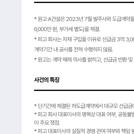
* 원고 A건설은 2023년 7월 발주사와 도급계약
6,000만 원, 부가세 별도)을 체결.
* 피고 회사는 자재 구입을 이유로 선급금 3억 3
계약기간 내 공사를 전혀 수행하지 않음.
* 원고는 계약 해제 의사를 밝히고, 선급금 반환 
사건의 특징
* 단기간에 체결된 하도급계약에서 대규모 선급금
* 피고 회사 대표이사의 명목상 대표 여부, 공동불
이 주요 쟁점.
* 피고 대표이사의 실질적 경영 관여 여부와 책임 