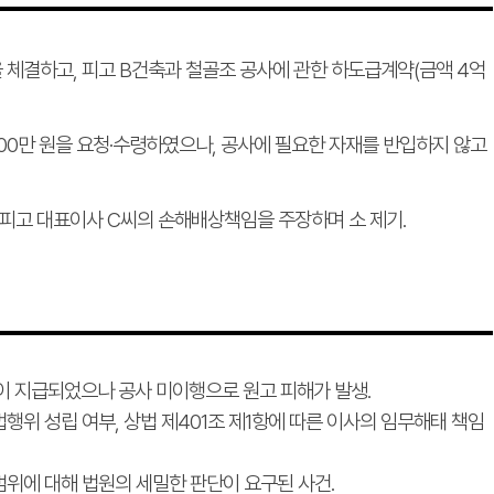
을 체결하고, 피고 B건축과 철골조 공사에 관한 하도급계약(금액 4억
,000만 원을 요청·수령하였으나, 공사에 필요한 자재를 반입하지 않고
및 피고 대표이사 C씨의 손해배상책임을 주장하며 소 제기.
이 지급되었으나 공사 미이행으로 원고 피해가 발생.
법행위 성립 여부, 상법 제401조 제1항에 따른 이사의 임무해태 책임
범위에 대해 법원의 세밀한 판단이 요구된 사건.