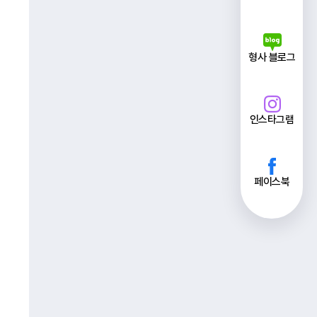
형사 블로그
인스타그램
페이스북