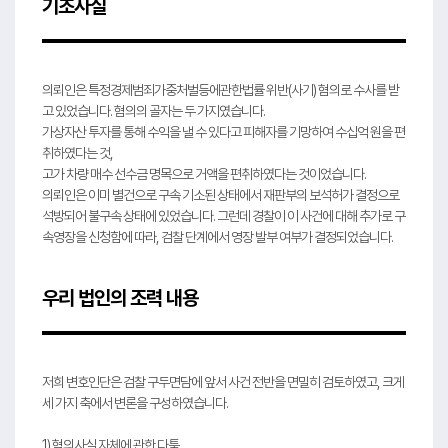
기초사실
의뢰인은 특정경제범죄가중처벌등에관한법률 위반(사기) 혐의로 수사를 받
고 있었습니다. 혐의의 골자는 두 가지였습니다.
가상자산 투자를 통해 수익을 낼 수 있다고 피해자를 기망하여 수십억 원을 편
취하였다는 것,
고가 차량 매수 선수금 명목으로 거액을 편취하였다는 것이었습니다.
의뢰인은 이미 별건으로 구속 기소된 상태에서 재판부의 보석허가 결정으로
석방되어 불구속 상태에 있었습니다. 그런데 경찰이 이 사건에 대해 추가로 구
속영장을 신청함에 따라, 검찰 단계에서 영장 발부 여부가 결정되었습니다.
우리 법인의 조력 내용
저희 변호인단은 검찰 구두면담에 앞서 사건 전반을 면밀히 검토하였고, 크게
세 가지 축에서 변론을 구성하였습니다.
1) 혐의사실 자체에 관한 다툼