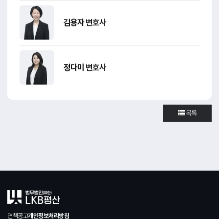
김용자
변호사
정다미
변호사
목록
면책공고
개인정보처리방침