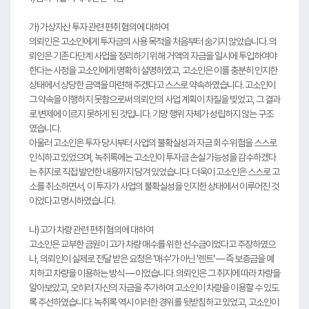
가) 가상자산 투자 관련 편취 혐의에 대하여
의뢰인은 고소인에게 투자금의 사용 목적을 처음부터 숨기지 않았습니다. 의
뢰인은 기존 다단계 사업을 정리하기 위해 거액의 자금을 일시에 투입하여야
한다는 사정을 고소인에게 명확히 설명하였고, 고소인은 이를 충분히 인지한
상태에서 상당한 금액을 마련해 주겠다고 스스로 약속하였습니다. 고소인이
그 약속을 이행하지 못함으로써 의뢰인의 사업 계획이 차질을 빚었고, 그 결과
로 변제에 이르지 못하게 된 것입니다. 기망 행위 자체가 성립하지 않는 구조
였습니다.
아울러 고소인은 투자 당시부터 사업의 불확실성과 자금 회수 위험을 스스로
인식하고 있었으며, 녹취록에는 고소인이 투자금 손실 가능성을 감수하겠다
는 취지로 직접 발언한 내용까지 담겨 있었습니다. 더욱이 고소인은 스스로 고
소를 취소하면서, 이 투자가 사업의 불확실성을 인지한 상태에서 이루어진 것
이었다고 명시하였습니다.
나) 고가 차량 관련 편취 혐의에 대하여
고소인은 교부한 금원이 고가 차량 매수를 위한 선수금이었다고 주장하였으
나, 의뢰인이 실제로 전달 받은 요청은 '매수'가 아닌 '렌트' — 즉 보증금을 예
치하고 차량을 이용하는 방식 — 이었습니다. 의뢰인은 그 취지에 따라 차량을
알아보았고, 오히려 자신의 자금을 추가하여 고소인이 차량을 이용할 수 있도
록 주선하였습니다. 녹취록 역시 이러한 경위를 뒷받침하고 있었고, 고소인이