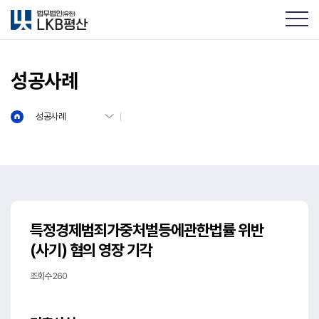
성공사례
성공사례
특정경제범죄가중처벌등에관한법률 위반
(사기) 혐의 영장 기각
조회수 260