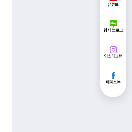
유튜브
형사 블로그
인스타그램
페이스북