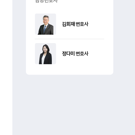
담당변호사
김회재
변호사
정다미
변호사