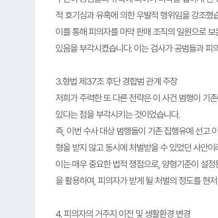
적 호기심과 유혹에 의한 우발적 행위임을 강조했
이를 통해 피의자를 마약 판매 조직의 일원으로 보
있음을 부각시켰습니다. 이는 검사가 공범들과 피
3.형법 제37조 후단 경합범 관계 주장
저희가 주력한 또 다른 전략은 이 사건 범행이 기
있다는 점을 부각시키는 것이었습니다.
즉, 이번 수사 대상 범행들이 기존 집행유예 선고
형을 받지 않고 동시에 처벌받을 수 있었던 사안이
이는 매우 중요한 법적 쟁점으로, 양형기준이 설정
을 활용하여, 피의자가 받게 될 처벌의 정도를 현저
4. 피의자의 거주지 이전 및 생활환경 변경