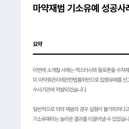
마약재범 기소유예 성공사
요약
이번에 소개할 사례는 엑스터시와 필로폰을 수차례 
미 마약류관리에관한법률위반으로 집행유예를 선고
수사기관에 적발되었습니다.
일반적으로 마약 재범의 경우 실형이 불가피하다고
기소유예라는 놀라운 결과를 이끌어낼 수 있었습니