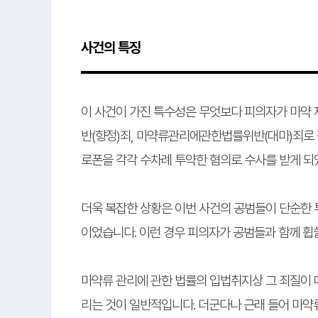
사건의 특징
이 사건이 가진 특수성은 무엇보다 피의자가 마약
반(향정)죄, 마약류관리에관한법률위반(대마)죄로 
로폰을 각각 수차례 투약한 혐의로 수사를 받게 되
더욱 복잡한 상황은 이번 사건의 공범들이 단순한 
이었습니다. 이런 경우 피의자가 공범들과 함께 휩
마약류 관리에 관한 법률의 입법취지상 그 죄질이 
리는 것이 일반적입니다. 더군다나 근래 들어 마약