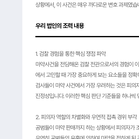
상황에서, 이 사건은 매우 까다로운 변호 과제였습
우리 법인의 조력 내용
1. 검찰 경험을 통한 핵심 쟁점 파악
마약사건을 전담해온 검찰 전관으로서의 경험이 이
에서 고민할 때 가장 중요하게 보는 요소들을 정확
검사들이 마약 사건에서 가장 우려하는 것은 피의자
진정성입니다. 이러한 핵심 판단 기준들을 하나씩 
2. 피의자 역할의 차별화와 우연적 접촉 경위 부각
공범들이 마약 판매까지 하는 상황에서 피의자가 
우연히 공범들의 유혹에 의하여 마약을 접하게 된