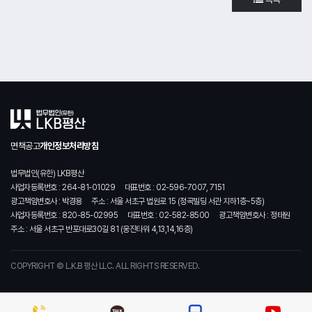
면책공고
개인정보처리방침
법무법인(유한) LKB평산
사업자등록번호 : 264-81-01029
대표번호 : 02-596-7007, 7151
광고책임변호사 : 박경용
주소 : 서울 서초구 법원로 15 (정곡빌딩 서관 지하1층~5층)
사업자등록번호 : 820-85-02995
대표번호 : 02-582-8500
광고책임변호사 : 정태원
주소 : 서울 서초구 반포대로30길 81 (웅진타워 4,13,14,16층)
COPYRIGHT © L.K.B 평산 LLC. ALL RIGHTS RESERVED.