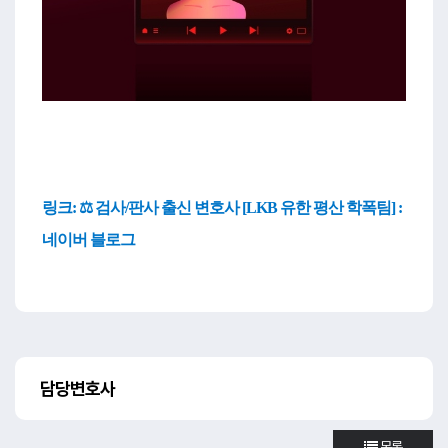
링크:
⚖️ 검사/판사 출신 변호사 [LKB 유한 평산 학폭팀] :
네이버 블로그
담당변호사
목록