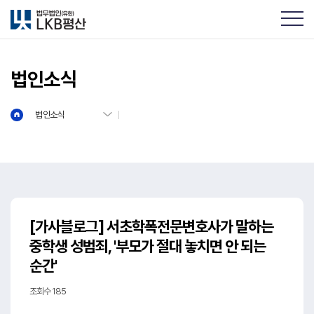
법인소식
법인소식
[가사블로그] 서초학폭전문변호사가 말하는
중학생 성범죄, '부모가 절대 놓치면 안 되는
순간'
조회수 185