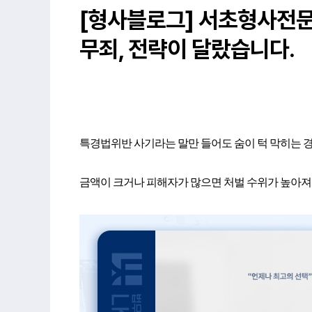
[형사블로그] 서초형사전문
무죄, 전략이 달랐습니다.
특경법위반 사기라는 말만 들어도 숨이 턱 막히는 
금액이 크거나 피해자가 많으면 처벌 수위가 높아져