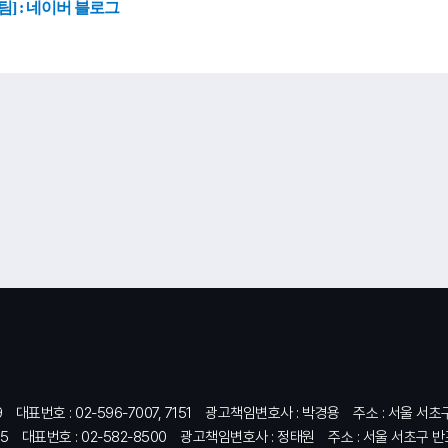
팀] : 네이버 블로그
9
대표번호 : 02-596-7007, 7151
광고책임변호사 : 박경용
주소 : 서울 서초
5
대표번호 : 02-582-8500
광고책임변호사 : 정태원
주소 : 서울 서초구 반포