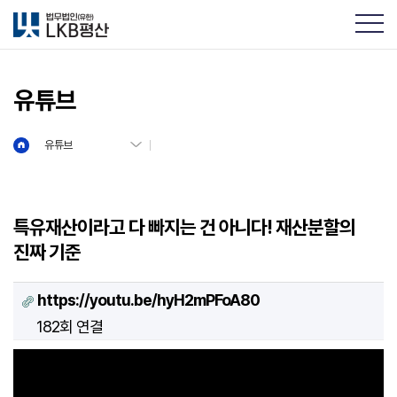
유튜브
유튜브
유튜브
특유재산이라고 다 빠지는 건 아니다! 재산분할의
진짜 기준
https://youtu.be/hyH2mPFoA80
182회 연결