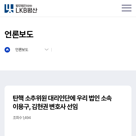
언론보도
언론보도
탄핵 소추위원 대리인단에 우리 법인 소속
이용구, 김현권 변호사 선임
조회수 1,494