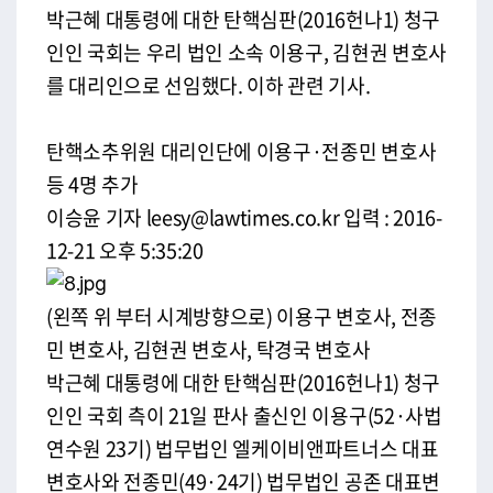
박근혜 대통령에 대한 탄핵심판(2016헌나1) 청구
인인 국회는 우리 법인 소속 이용구, 김현권 변호사
를 대리인으로 선임했다. 이하 관련 기사.
탄핵소추위원 대리인단에 이용구·전종민 변호사
등 4명 추가
이승윤 기자 leesy@lawtimes.co.kr 입력 : 2016-
12-21 오후 5:35:20
(왼쪽 위 부터 시계방향으로) 이용구 변호사, 전종
민 변호사, 김현권 변호사, 탁경국 변호사
박근혜 대통령에 대한 탄핵심판(2016헌나1) 청구
인인 국회 측이 21일 판사 출신인 이용구(52·사법
연수원 23기) 법무법인 엘케이비앤파트너스 대표
변호사와 전종민(49·24기) 법무법인 공존 대표변