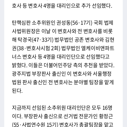
호사 등 변호사 4명을 대리인으로 추가 선임했다.
탄핵심판 소추위원인 권성동(56·17기) 국회 법제
사법위원장은 이날 이 변호사와 전 변호사를 비롯
해 탁경국(47·33기) 법무법인 공존 변호사와 김현
권(38·변호사시험 2회) 법무법인 엘케이비앤파트
너스 변호사 등 4명을 대리인단으로 선임했다고
밝혔다. 이들은 더불어민주당 측의 추천을 받았다.
광주지법 부장판사 출신인 이 변호사와 서울행정
법원 판사 출신인 전 변호사는 분야별 팀장을 맡게
된다.
지금까지 선임된 소추위원 대리인단은 모두 16명
이다. 부장판사 출신으로 선거법 전문가인 황정근
(55·사법연수원 15기) 변호사가 총괄팀장을 맡고