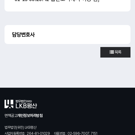
담당변호사
목록
면책공고
개인정보처리방침
법무법인(유한) LKB평산
사업자등록번호 : 264-81-01029
대표번호 : 02-596-7007, 7151