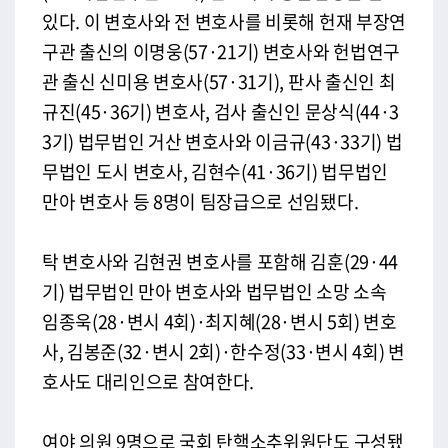
있다. 이 변호사와 전 변호사를 비롯해 헌재 부장연
구관 출신의 이명웅(57·21기) 변호사와 헌법연구
관 출신 신미용 변호사(57·31기), 판사 출신인 최
규진(45·36기) 변호사, 검사 출신인 문상식(44·3
3기) 법무법인 거산 변호사와 이금규(43·33기) 법
무법인 도시 변호사, 김현수(41·36기) 법무법인
만아 변호사 등 8명이 팀장급으로 선임됐다.
탁 변호사와 김현권 변호사를 포함해 김훈(29·44
기) 법무법인 만아 변호사와 법무법인 소망 소속
임종욱(28·변시 4회)·최지혜(28·변시 5회) 변호
사, 김봉준(32·변시 2회)·한수정(33·변시 4회) 변
호사도 대리인으로 참여한다.
여야 의원 9명으로 국회 탄핵소추위원단도 구성됐