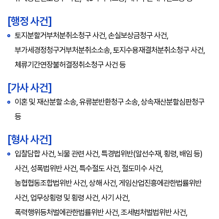
[행정 사건]
토지분할거부처분취소청구 사건, 손실보상금청구 사건,
부가세경정청구거부처분취소소송, 토지수용재결처분취소청구 사건,
체류기간연장불허결정취소청구 사건 등
[가사 사건]
이혼 및 재산분할 소송, 유류분반환청구 소송, 상속재산분할심판청구
등
[형사 사건]
입찰담합 사건, 뇌물 관련 사건, 특경법위반(알선수재, 횡령, 배임 등)
사건, 성폭법위반 사건, 특수절도 사건, 절도미수 사건,
농협협동조합법위반 사건, 상해 사건, 게임산업진흥에관한법률위반
사건, 업무상횡령 및 횡령 사건, 사기 사건,
폭력행위등처벌에관한법률위반 사건, 조세범처벌법위반 사건,