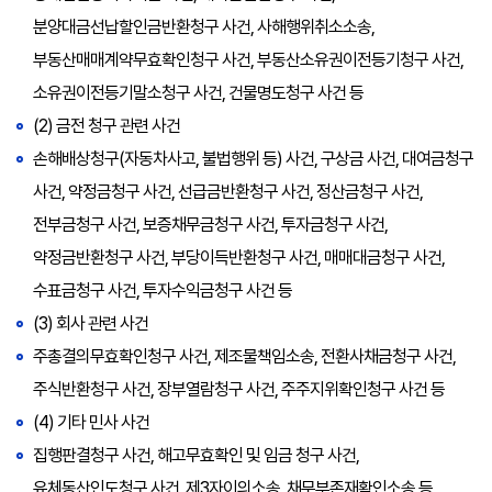
분양대금선납할인금반환청구 사건, 사해행위취소소송,
부동산매매계약무효확인청구 사건, 부동산소유권이전등기청구 사건,
소유권이전등기말소청구 사건, 건물명도청구 사건 등
(2) 금전 청구 관련 사건
손해배상청구(자동차사고, 불법행위 등) 사건, 구상금 사건, 대여금청구
사건, 약정금청구 사건, 선급금반환청구 사건, 정산금청구 사건,
전부금청구 사건, 보증채무금청구 사건, 투자금청구 사건,
약정금반환청구 사건, 부당이득반환청구 사건, 매매대금청구 사건,
수표금청구 사건, 투자수익금청구 사건 등
(3) 회사 관련 사건
주총결의무효확인청구 사건, 제조물책임소송, 전환사채금청구 사건,
주식반환청구 사건, 장부열람청구 사건, 주주지위확인청구 사건 등
(4) 기타 민사 사건
집행판결청구 사건, 해고무효확인 및 임금 청구 사건,
유체동산인도청구 사건, 제3자이의소송, 채무부존재확인소송 등