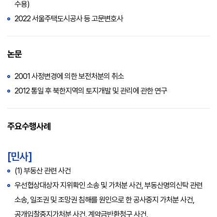
수용)
2022 서울주택도시공사 등 고문변호사
논문
2001 사정변경에 의한 보전처분의 취소
2012 통일 후 북한지역의 토지개발 및 관리에 관한 연구
주요수행사례
[민사]
(1) 부동산 관련 사건
우선협상대상자 지위확인 소송 및 가처분 사건, 부동산명의신탁 관련
소송, 일조권 및 조망권 침해를 원인으로 한 공사중지 가처분 사건,
공개입찰중지가처분 사건, 계약금반환청구 사건,