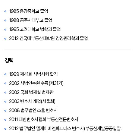
1985 용강중학교 졸업
1988 공주사대부고 졸업
1995 고려대학교 법학과 졸업
2012 건국대부동산대학원 경영관리학과 졸업
경력
1999 제41회 사법시험 합격
2002 사법연수원 수료(제31기)
2002 국회 법제실 법제관
2003 변호사 개업(서울회)
2008 법무법인 조율 변호사
2011 대한변호사협회 부동산전문변호사
2012 법무법인 엘케이비앤파트너스 변호사(부동산개발공공입찰․