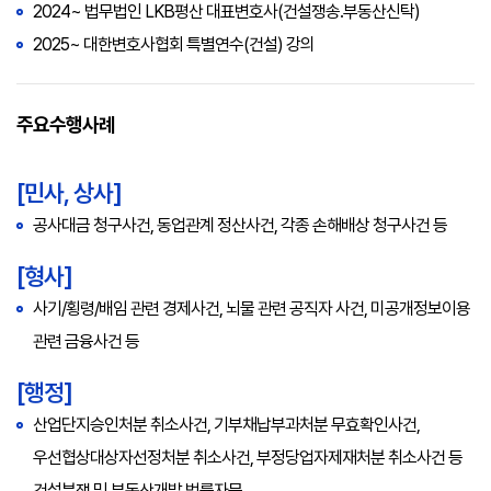
2024~ 법무법인 LKB평산 대표변호사(건설쟁송․부동산신탁)
2025~ 대한변호사협회 특별연수(건설) 강의
주요수행사례
[민사, 상사]
공사대금 청구사건, 동업관계 정산사건, 각종 손해배상 청구사건 등
[형사]
사기/횡령/배임 관련 경제사건, 뇌물 관련 공직자 사건, 미공개정보이용
관련 금융사건 등
[행정]
산업단지승인처분 취소사건, 기부채납부과처분 무효확인사건,
우선협상대상자선정처분 취소사건, 부정당업자제재처분 취소사건 등
건설분쟁 및 부동산개발 법률자문