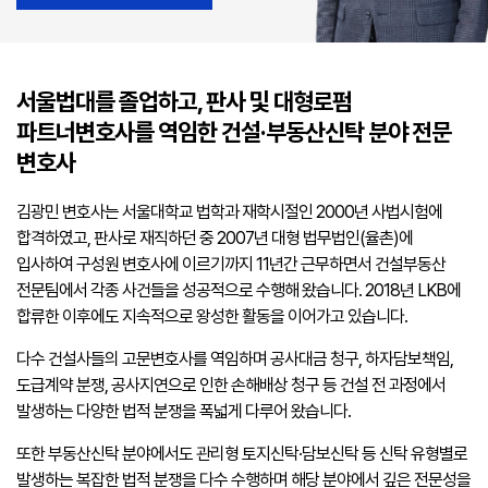
서울법대를 졸업하고, 판사 및 대형로펌
파트너변호사를 역임한 건설·부동산신탁 분야 전문
변호사
김광민 변호사는 서울대학교 법학과 재학시절인 2000년 사법시험에
합격하였고, 판사로 재직하던 중 2007년 대형 법무법인(율촌)에
입사하여 구성원 변호사에 이르기까지 11년간 근무하면서 건설부동산
전문팀에서 각종 사건들을 성공적으로 수행해 왔습니다. 2018년 LKB에
합류한 이후에도 지속적으로 왕성한 활동을 이어가고 있습니다.
다수 건설사들의 고문변호사를 역임하며 공사대금 청구, 하자담보책임,
도급계약 분쟁, 공사지연으로 인한 손해배상 청구 등 건설 전 과정에서
발생하는 다양한 법적 분쟁을 폭넓게 다루어 왔습니다.
또한 부동산신탁 분야에서도 관리형 토지신탁·담보신탁 등 신탁 유형별로
발생하는 복잡한 법적 분쟁을 다수 수행하며 해당 분야에서 깊은 전문성을