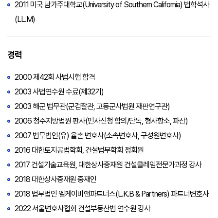
2011 미국 남가주대학교(University of Southern California) 법학석사
(LL.M)
경력
2000 제42회 사법시헙 합격
2003 사법연수원 수료(제32기)
2003 해군 법무관(군검찰관, 고등군사법원 재판연구관)
2006 청주지방법원 판사(민사신청 합의/단독, 형사항소, 파산)
2007 법무법인(유) 율촌 변호사(소속변호사, 구성원변호사)
2016 대한토지공법학회, 건설법무학회 정회원
2017 건설기술교육원, 대한상사중재원 건설클레임전문가과정 강사
2018 대한상사중재원 중재인
2018 법무법인 엘케이비앤파트너스(L.K.B & Partners) 파트너변호사
2022 서울변호사협회 건설부동산법 연수원 강사