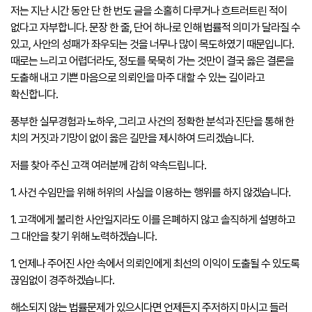
저는 지난 시간 동안 단 한 번도 글을 소홀히 다루거나 흐트러트린 적이
없다고 자부합니다. 문장 한 줄, 단어 하나로 인해 법률적 의미가 달라질 수
있고, 사안의 성패가 좌우되는 것을 너무나 많이 목도하였기 때문입니다.
때로는 느리고 어렵더라도, 정도를 묵묵히 가는 것만이 결국 옳은 결론을
도출해 내고 기쁜 마음으로 의뢰인을 마주 대할 수 있는 길이라고
확신합니다.
풍부한 실무경험과 노하우, 그리고 사건의 정확한 분석과 진단을 통해 한
치의 거짓과 기망이 없이 옳은 길만을 제시하여 드리겠습니다.
저를 찾아 주신 고객 여러분께 감히 약속드립니다.
1. 사건 수임만을 위해 허위의 사실을 이용하는 행위를 하지 않겠습니다.
1. 고객에게 불리한 사안일지라도 이를 은폐하지 않고 솔직하게 설명하고
그 대안을 찾기 위해 노력하겠습니다.
1. 언제나 주어진 사안 속에서 의뢰인에게 최선의 이익이 도출될 수 있도록
끊임없이 경주하겠습니다.
해소되지 않는 법률문제가 있으시다면 언제든지 주저하지 마시고 들러