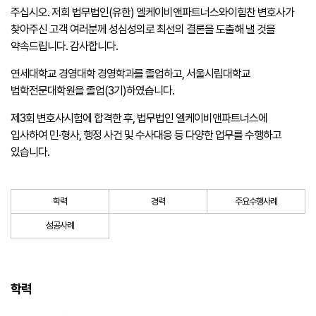
주십시오. 저희 법무법인(유한) 엘케이비앤파트너스와이힘찬 변호사가
찾아주신 고객 여러분께 성심성의로 최선의 결론을 도출해 낼 것을
약속드립니다. 감사합니다.
연세대학교 경영대학 경영학과를 졸업하고, 서울시립대학교
법학전문대학원을 졸업(3기)하였습니다.
제3회 변호사시험에 합격한 후, 법무법인 엘케이비앤파트너스에
입사하여 민·형사, 행정 사건 및 수사대응 등 다양한 업무를 수행하고
있습니다.
학력
경력
주요수행사례
성공사례
학력