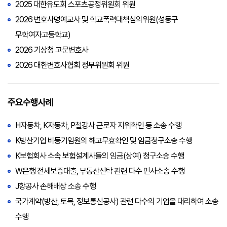
2025 대한유도회 스포츠공정위원회 위원
2026 변호사명예교사 및 학교폭력대책심의위원(성동구
무학여자고등학교)
2026 기상청 고문변호사
2026 대한변호사협회 정무위원회 위원
주요수행사례
H자동차, K자동차, P철강사 근로자 지위확인 등 소송 수행
K방산기업 비등기임원의 해고무효확인 및 임금청구소송 수행
K보험회사 소속 보험설계사들의 임금(상여) 청구소송 수행
W은행 전세보증대출, 부동산신탁 관련 다수 민사소송 수행
J항공사 손해배상 소송 수행
국가계약(방산, 토목, 정보통신공사) 관련 다수의 기업을 대리하여 소송
수행