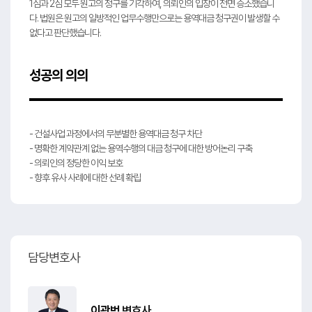
1심과 2심 모두 원고의 청구를 기각하여, 의뢰인의 입장이 전면 승소했습니
다. 법원은 원고의 일방적인 업무수행만으로는 용역대금 청구권이 발생할 수
없다고 판단했습니다.
성공의 의의
- 건설사업 과정에서의 무분별한 용역대금 청구 차단
- 명확한 계약관계 없는 용역수행의 대금 청구에 대한 방어논리 구축
- 의뢰인의 정당한 이익 보호
- 향후 유사 사례에 대한 선례 확립
담당변호사
이광범
변호사