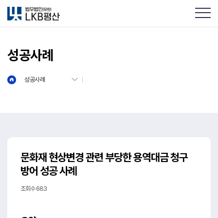
성공사례
성공사례
문화재 현상변경 관련 부당한 용역대금 청구
방어 성공 사례
조회수 683