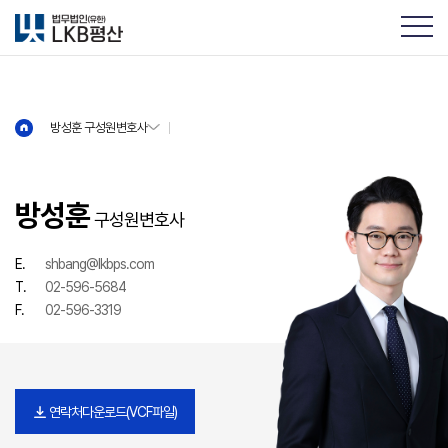
방성훈 구성원변호사
방성훈 구성원변호사
방성훈
구성원변호사
E.
shbang@lkbps.com
T.
02-596-5684
F.
02-596-3319
연락처다운로드(VCF파일)