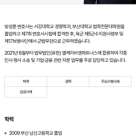
방성훈 변호사는 서강대학교 경영학과, 부산대학교 법학전문대학원을
졸업하고 제7회 변호사시험에 합격한 후, 육군 제5군수지원사령부 및
제17보병사단에서 군법무관으로 근무하였습니다.
2021년 8월부터 법무법인(유한) 엘케이비앤파트너스에 합류하여 각종
민사·형사 소송 및 기업·금융 관련 자문 업무를 주로 담당하고 있습니다.
학력
경력
주요수행사례
성공사례
학력
2009 부산 남산고등학교 졸업