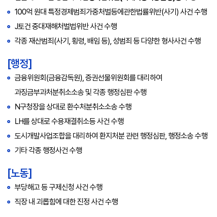
100억 원대 특정경제범죄가중처벌등에관한법률위반(사기) 사건 수행
J토건 중대재해처벌법위반 사건 수행
각종 재산범죄(사기, 횡령, 배임 등), 성범죄 등 다양한 형사사건 수행
[행정]
금융위원회(금융감독원), 증권선물위원회를 대리하여
과징금부과처분취소소송 및 각종 행정심판 수행
N구청장을 상대로 환수처분취소소송 수행
LH를 상대로 수용재결취소등 사건 수행
도시개발사업조합을 대리하여 환지처분 관련 행정심판, 행정소송 수행
기타 각종 행정사건 수행
[노동]
부당해고 등 구제신청 사건 수행
직장 내 괴롭힘에 대한 진정 사건 수행