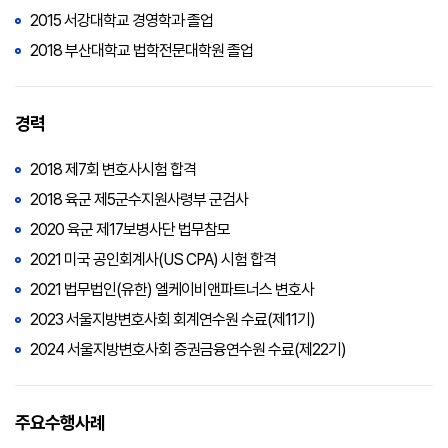
2015 서강대학교 경영학과 졸업
2018 부산대학교 법학전문대학원 졸업
경력
2018 제7회 변호사시험 합격
2018 육군 제5군수지원사령부 군검사
2020 육군 제17보병사단 법무참모
2021 미국 공인회계사(US CPA) 시험 합격
2021 법무법인(유한) 엘케이비앤파트너스 변호사
2023 서울지방변호사회 회계연수원 수료(제11기)
2024 서울지방변호사회 증권금융연수원 수료(제22기)
주요수행사례