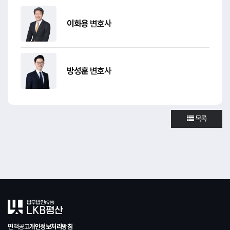
이화용
변호사
방성훈
변호사
목록
면책공고
개인정보처리방침