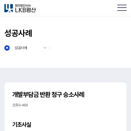
성공사례
성공사례
개발부담금 반환 청구 승소사례
조회수 469
기초사실