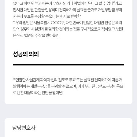
었다고 하여 위 부과처분이 무효가 되거나 위법하게 된다고 할 수 없다”라고
판시한 대법원 판결을 인용하며 건축허가의 실효를 근거로 개발부담금 부과
처분의 무효를 주장할 수 없다는 취지로 반박함
* 우리 법인은 서울특별시 ○○○구, 대한민국이 인용한 대법원 판결은 의뢰
인의 경우와 사실관계를 달리한 것이라는 점을 구체적으로 지적하였고, 법원
은 우리 법인의 주장을 받아들임
성공의 의의
* 면밀한 사실관계 파악과 법리 검토로 무효 또는 실효된 건축허가에 따른 개
발행위에는 개발부담금을 부과할 수 없으며, 이미 부과된 금액도 부당이득으
로 반환 대상이라는 판단을 받아냄
담당변호사