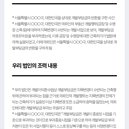
* 서울특별시 ○○○구, 대한민국을 상대로 개발부담금의 반환을 구한 사건
* 서울특별시 ○○○구, 대한민국은 의뢰인의 부동산 개발행위(공장 및 수영
장 신축 등)에 대하여 지목변경이 수반되는 개발사업으로 보아, 개발부담금
약 8.6억 원을 부과하였는데, 이후 공장 및 수영장에 대한 건축허가가 법원에
의해 실효되었고, 이에 의뢰인은 서울특별시 ○○○구, 대한민국을 상대로 개
발부담금의 반환을 구하게 됨
우리 법인의 조력 내용
* 우리 법인은 개발이익환수법상 개발부담금은 지목변경이 수반되는 건축행
위에 관하여 부과되는 점을 근거로 의뢰인의 개발행위는 지목변경의 전제가
되는 건축허가가 실효된 이상 지목변경 또한 소급하여 효력을 잃었는바, 의뢰
인에 대한 개발부담금 부과는 무효라고 주장
* 서울특별시 ○○○구, 대한민국은 “개발부담금은 개발이 종료된 시점을 기
준으로 부과하는 것이므로 부과종료시점을 기준으로 하여 개발부담금 부과
처분이 있은 뒤 사업시행자 등이 스스로 원상복구를 하는 등의 사정변경이 있