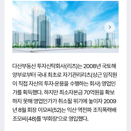
다산부동산 투자신탁회사(리츠)는 2008년 국토해
양부로부터 국내 최초로 자기관리리츠(상근 임직원
이 직접 자산의 투자·운용을 수행하는 회사) 영업인
가를 획득했다. 하지만 최소자본금 70억원을 확보
하지 못해 영업인가가 취소될 위기에 놓이자 2009
년 8월 회장 이모씨(52)는 익산 역전파 조직폭력배
조모씨(48)를 '부회장'으로 영입했다.