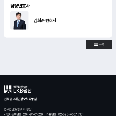
담당변호사
김희준
변호사
목록
면책공고
개인정보처리방침
법무법인(유한) LKB평산
사업자등록번호 : 264-81-01029
대표번호 : 02-596-7007, 7151