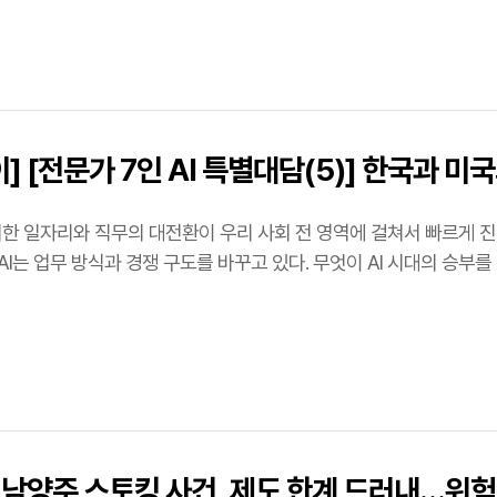
] [전문가 7인 AI 특별대담(5)] 한국과 미
라…
 의한 일자리와 직무의 대전환이 우리 사회 전 영역에 걸쳐서 빠르게 진
AI는 업무 방식과 경쟁 구도를 바꾸고 있다. 무엇이 AI 시대의 승부
…
 남양주 스토킹 사건, 제도 한계 드러내…위