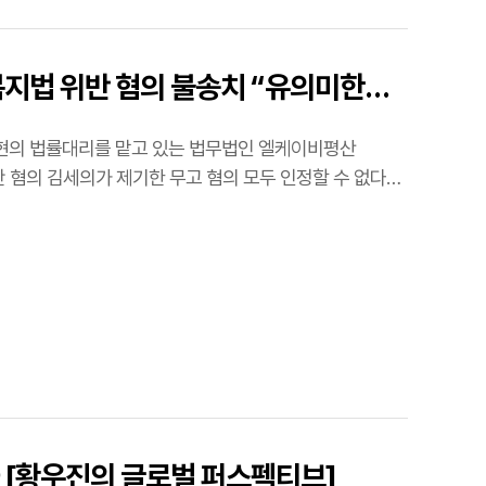
복지법 위반 혐의 불송치 “유의미한
반 혐의 김세의가 제기한 무고 혐의 모두 인정할 수 없다는
자 [황우진의 글로벌 퍼스펙티브]