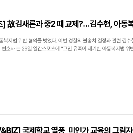
] 故김새론과 중2 때 교제?…김수현, 아동
이번 경찰의 불송치 결정과 관련 김수현의 법률대리를 맡고 있는 법무법인 엘케이비평산
성훈 변호사 는 29일 일간스포츠에 “고인 유족이 제기한 아동복지법 위
W&BIZ] 국제학교 열풍, 미인가 교육의 그림