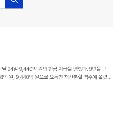
24일 9,440억 원의 현금 지급을 명했다. 9년을 끈
08억 원, 9,440억 원으로 요동친 재산분할 액수에 쏠렸다.