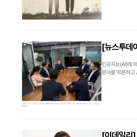
[뉴스투데이
안에 들어
인공지능(AI)에
분야를 막론하고 
한자리에 모이기 
[이데일리]