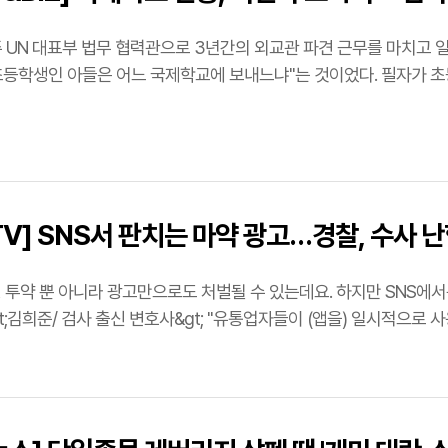
 주 UN 대표부 법무 협력관으로 3년간의 외교관 파견 근무를 마치고 
초등학생인 아들은 어느 국제학교에 보내느냐"는 것이었다. 필자가 
V] SNS서 판치는 마약 광고…경찰, 수사 
광고만으로도 처벌될 수 있는데요. 하지만 SNS에서는 이른바 물뽕으로 알려진 GHB 등 마약 광고글이 판을
치고 있습니다. &lt;김희준/ 검사 출신 변호사&gt; "유통업자들이 (앱을