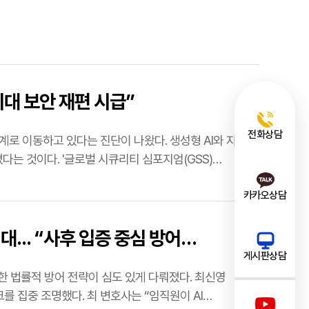
시대 보안 재편 시급”
전화상담
체계로 이동하고 있다는 진단이 나왔다. 생성형 AI와 자동화
는 것이다. '글로벌 시큐리티 심포지엄(GSS)
카카오상담
시대... “사후 입증 중심 방어
게시판상담
 법률적 방어 전략이 심도 있게 다뤄졌다. 최신영
법무법인 LKB평산 파트너 변호사 는 올해 쏟아진 미국 최신 판례를 해부하며 AI 리스크를 집중 조명했다. 최 변호사는 “임직원이 AI…