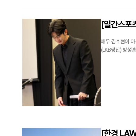
[일간스포츠
판단”
배우 김수현이 아동복지법 위반 혐의를 벗었다. 
(LKB평산) 방
판단이 나왔다”…
[한경 LA