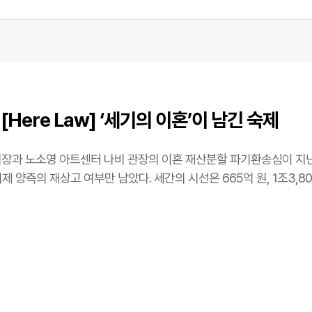
[Here Law] ‘세기의 이혼’이 남긴 숙제
회장과 노소영 아트센터 나비 관장의 이혼 재산분할 파기환송심이 지난달 
이제 양측의 재상고 여부만 남았다. 세간의 시선은 665억 원, 1조3,8