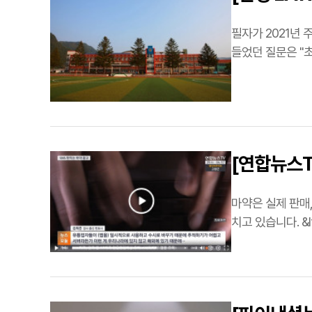
필자가 2021년
들었던 질문은 "
발…
[연합뉴스T
마약은 실제 판매, 투약 뿐 아니라 