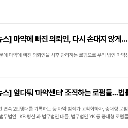
스] 마약에 빠진 의뢰인, 다시 손대지 않게..
문에 마약에 빠진 의뢰인을 사후 관리하는 로펌으로 우리 법인 마약
스] 앞다퉈 '마약센터' 조직하는 로펌들...
]
 연속 2만명대를 기록하는 등 마약 범죄가 고착화하자, 중대형 로펌들
법조계에 따르면 법무법인 LKB 평산 과