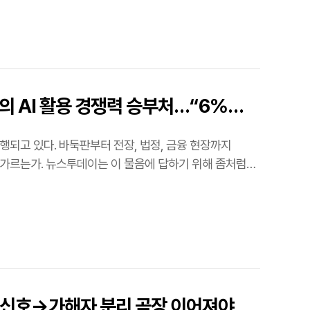
국의 AI 활용 경쟁력 승부처…“6%
행되고 있다. 바둑판부터 전장, 법정, 금융 현장까지
를 가르는가. 뉴스투데이는 이 물음에 답하기 위해 좀처럼
험신호→가해자 분리 곧장 이어져야