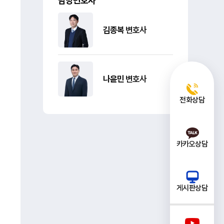
담당변호사
김종복
변호사
나윤민
변호사
전화상담
카카오상담
게시판상담