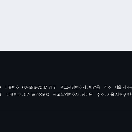
9
대표번호 : 02-596-7007, 7151
광고책임변호사 : 박경용
주소 : 서울 서초
5
대표번호 : 02-582-8500
광고책임변호사 : 정태원
주소 : 서울 서초구 반포