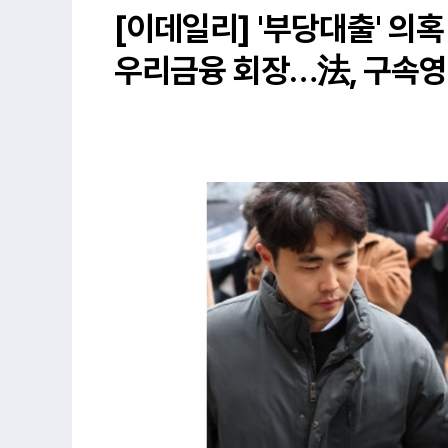
[이데일리] '부당대출' 의혹
우리금융 회장…法, 구속영