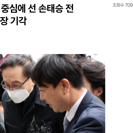
조회수 709
 중심에 선 손태승 전
장 기각