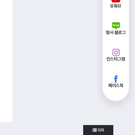
유튜브
형사 블로그
인스타그램
페이스북
목록