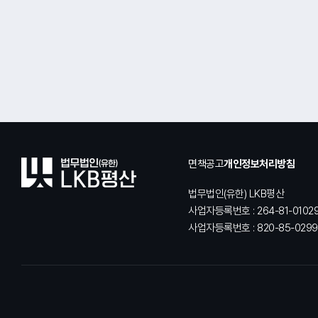
면책공고
개인정보처리방침
법무법인(유한) LKB평산
사업자등록번호 : 264-81-0102
사업자등록번호 : 820-85-0299