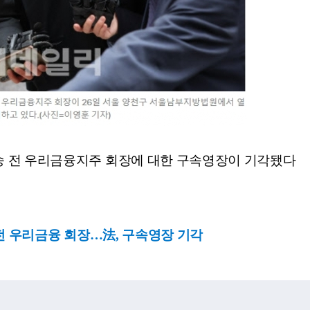
승 전 우리금융지주 회장에 대한 구속영장이 기각됐다
 전 우리금융 회장…法, 구속영장 기각