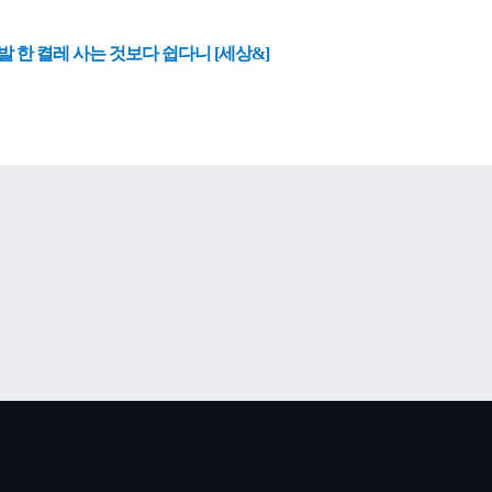
 한 켤레 사는 것보다 쉽다니 [세상&]