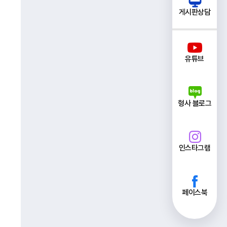
게시판상담
유튜브
형사 블로그
인스타그램
페이스북