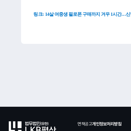
링크:
14살 여중생 필로폰 구매까지 겨우 1시간…신발
면책공고
개인정보처리방침