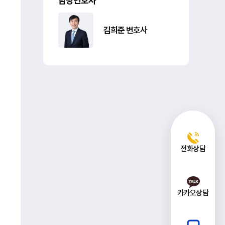
담당변호사
김희준
변호사
전화상담
카카오상담