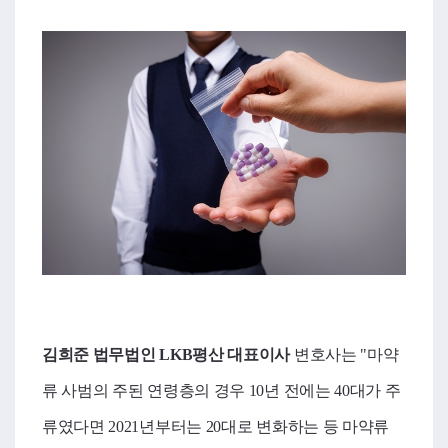
김희준 법무법인
LKB
평산 대표이사
변호사는 "마약
류 사범의 주된 연령층의 경우 10년 전에는 40대가 주
류였다면 2021년부터는 20대로 변화하는 등 마약류