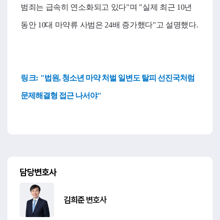
범죄는 급속히 연소화되고 있다"며 "실제 최근 10년
동안 10대 마약류 사범은 24배 증가했다"고 설명했다.
링크:
"법원, 청소년 마약 처벌 일변도 탈피 선진국처럼
문제해결형 접근 나서야"
담당변호사
김희준
변호사