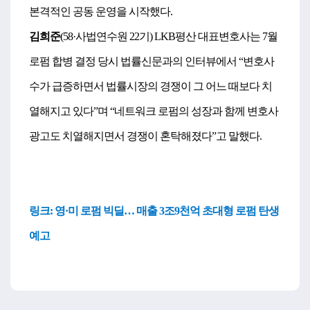
본격적인 공동 운영을 시작했다.
김희준
(58·사법연수원 22기) LKB평산 대표변호사는 7월
로펌 합병 결정 당시 법률신문과의 인터뷰에서 “변호사
수가 급증하면서 법률시장의 경쟁이 그 어느 때보다 치
열해지고 있다”며 “네트워크 로펌의 성장과 함께 변호사
광고도 치열해지
면서 경쟁이 혼탁해졌다”고 말했다.
링크:
영·미 로펌 빅딜… 매출 3조9천억 초대형 로펌 탄생
예고