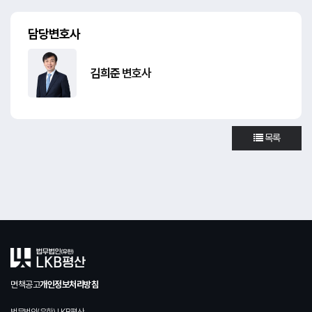
담당변호사
김희준
변호사
목록
면책공고
개인정보처리방침