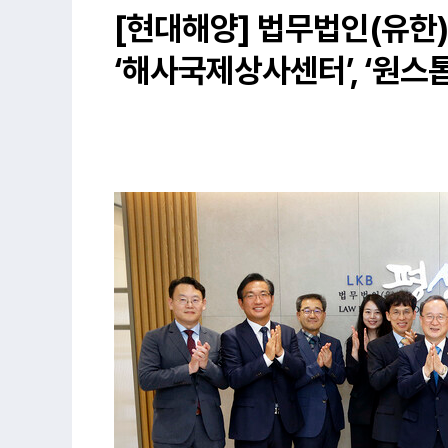
[현대해양] 법무법인(유한)
‘해사국제상사센터’, ‘원스