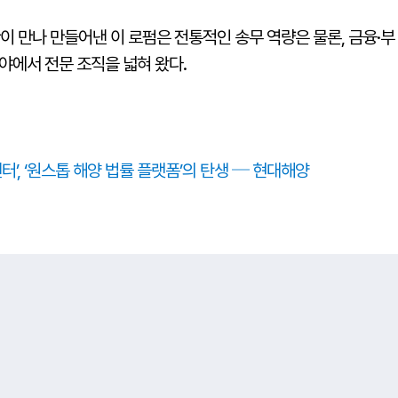
이 만나 만들어낸 이 로펌은 전통적인 송무 역량은 물론, 금융·부
야에서 전문 조직을 넓혀 왔다.
터’, ‘원스톱 해양 법률 플랫폼’의 탄생 ─ 현대해양