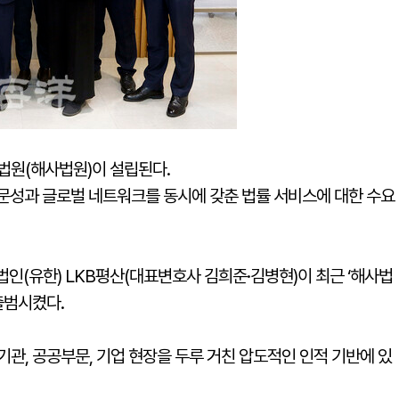
사법원(해사법원)이 설립된다.
전문성과 글로벌 네트워크를 동시에 갖춘 법률 서비스에 대한 수요
인(유한) LKB평산(대표변호사 김희준·김병현)이 최근 ‘해사법
출범시켰다.
기관, 공공부문, 기업 현장을 두루 거친 압도적인 인적 기반에 있