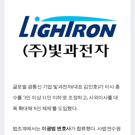
글로벌 광통신 기업 빛과전자(대표 김민호)가 이사 총
수를 '3인 이상 11인 이하'로 조정하고, 사외이사를 대
폭 확대해 '6인 체제'를 도입했다.
법조계에서는
이광범 변호사
가 합류했다. 사법연수원