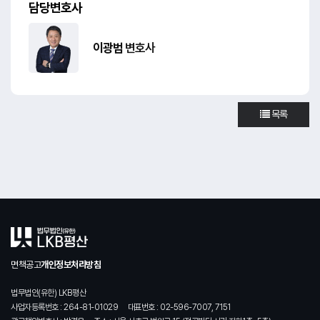
담당변호사
이광범
변호사
목록
면책공고
개인정보처리방침
법무법인(유한) LKB평산
사업자등록번호 : 264-81-01029
대표번호 : 02-596-7007, 7151