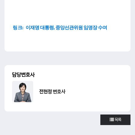
링크:
이재명 대통령, 중앙선관위원 임명장 수여
담당변호사
전현정
변호사
목록