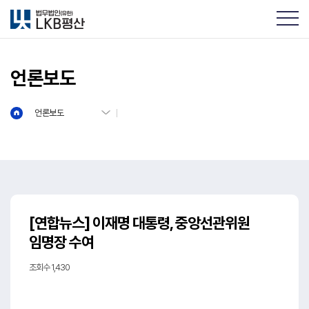
언론보도
언론보도
[연합뉴스] 이재명 대통령, 중앙선관위원
임명장 수여
조회수 1,430