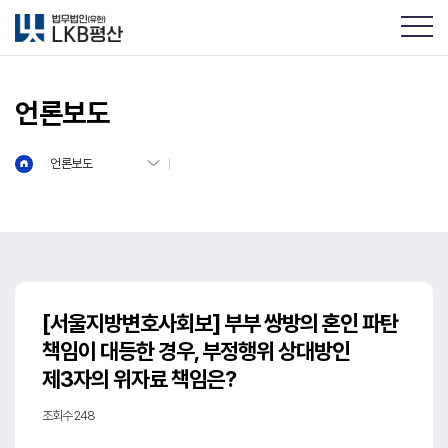
언론보도
언론보도
[서울지방변호사회보] 부부 쌍방의 혼인 파탄
책임이 대등한 경우, 부정행위 상대방인
제3자의 위자료 책임은?
조회수 248