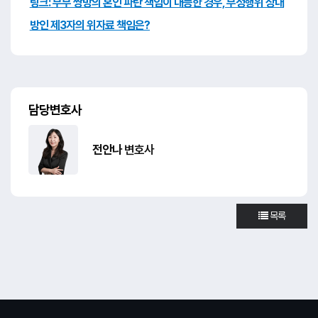
링크:
부부 쌍방의 혼인 파탄 책임이 대등한 경우, 부정행위 상대
방인 제3자의 위자료 책임은?
담당변호사
전안나
변호사
목록