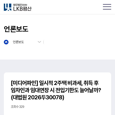
언론보도
언론보도
[미디어파인] 일시적 2주택 비과세, 취득 후
임차인과 임대연장 시 전입기한도 늘어날까?
(대법원 2026두30078)
조회수 329