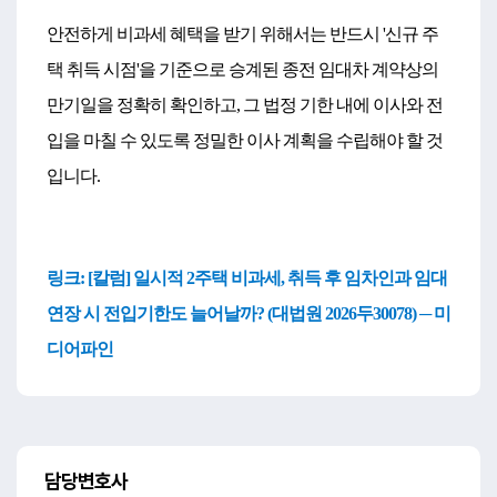
안전하게 비과세 혜택을 받기 위해서는 반드시 '신규 주
택 취득 시점'을 기준으로 승계된 종전 임대차 계약상의
만기일을 정확히 확인하고, 그 법정 기한 내에 이사와 전
입을 마칠 수 있도록 정밀한 이사 계획을 수립해야 할 것
입니다.
링크: [칼럼] 일시적 2주택 비과세, 취득 후 임차인과 임대
연장 시 전입기한도 늘어날까? (대법원 2026두30078) ─ 미
디어파인
담당변호사