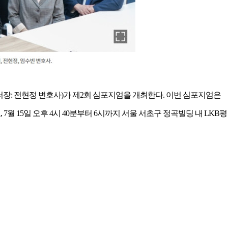
센터장: 전현정 변호사)가 제2회 심포지엄을 개최한다. 이번 심포지엄은
7월 15일 오후 4시 40분부터 6시까지 서울 서초구 정곡빌딩 내 LKB평