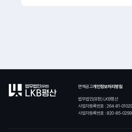
면책공고
개인정보처리방침
법무법인(유한) LKB평산
사업자등록번호 : 264-81-0102
사업자등록번호 : 820-85-0299