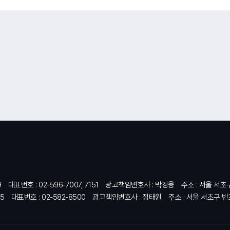
9
대표번호 : 02-596-7007, 7151
광고책임변호사 : 박경용
주소 : 서울 서초
5
대표번호 : 02-582-8500
광고책임변호사 : 정태원
주소 : 서울 서초구 반포