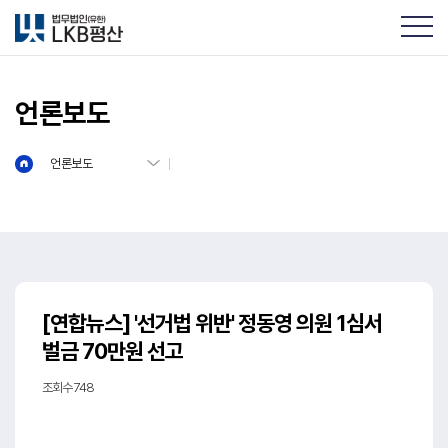
언론보도
언론보도
[연합뉴스] '선거법 위반' 정동영 의원 1심서
벌금 70만원 선고
조회수 748