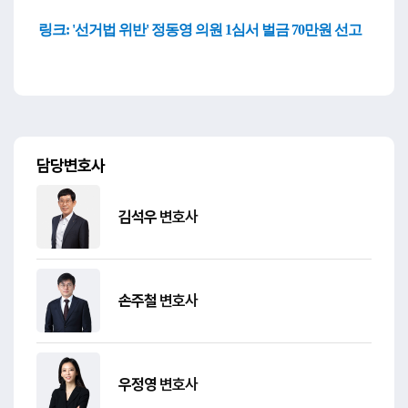
링크:
'선거법 위반' 정동영 의원 1심서 벌금 70만원 선고
담당변호사
김석우
변호사
손주철
변호사
우정영
변호사