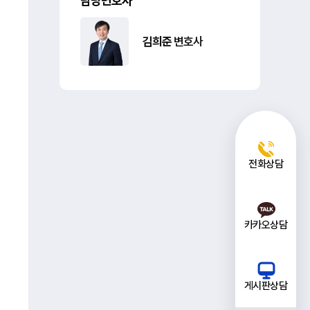
담당변호사
김희준
변호사
전화상담
카카오상담
게시판상담