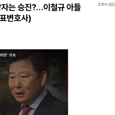
조회수 622
 담당자는 승진?…이철규 아들
대표변호사)