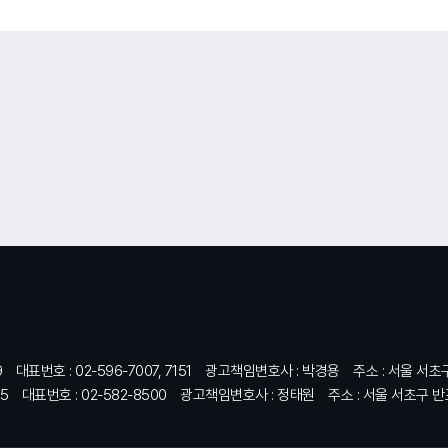
9
대표번호 : 02-596-7007, 7151
광고책임변호사 : 박경용
주소 : 서울 서초
5
대표번호 : 02-582-8500
광고책임변호사 : 정태원
주소 : 서울 서초구 반포