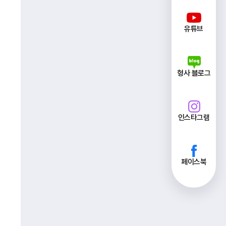
유튜브
형사 블로그
인스타그램
페이스북