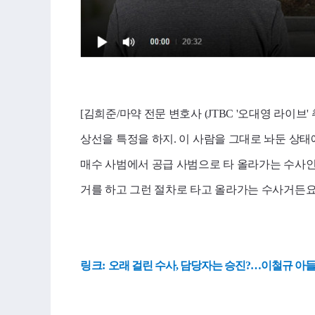
[김희준/마약 전문 변호사 (
JTBC
'오대영 라이브' 
상선을 특정을 하지. 이 사람을 그대로 놔둔 상
매수 사범에서 공급 사범으로 타 올라가는 수사인
거를 하고 그런 절차로 타고 올라가는 수사거든요.
링크:
오래 걸린 수사, 담당자는 승진?…이철규 아들 