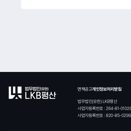
면책공고
개인정보처리방침
법무법인(유한) LKB평산
사업자등록번호 : 264-81-0102
사업자등록번호 : 820-85-0299