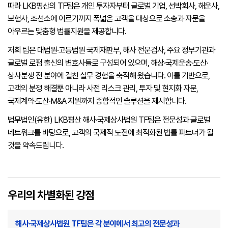
따라 LKB평산의 TF팀은 개인 투자자부터 글로벌 기업, 선박회사, 해운사,
보험사, 조선소에 이르기까지 폭넓은 고객을 대상으로 소송과 자문을
아우르는 맞춤형 법률지원을 제공합니다.
저희 팀은 대법원·고등법원 국제재판부, 해사 전문검사, 주요 정부기관과
글로벌 로펌 출신의 변호사들로 구성되어 있으며, 해상·국제운송·도산·
상사분쟁 전 분야에 걸친 실무 경험을 축적해 왔습니다. 이를 기반으로,
고객의 분쟁 해결뿐 아니라 사전 리스크 관리, 투자 및 현지화 자문,
국제계약·도산·M&A 지원까지 종합적인 솔루션을 제시합니다.
법무법인(유한) LKB평산 해사·국제상사법원 TF팀은 전문성과 글로벌
네트워크를 바탕으로, 고객의 국제적 도전에 최적화된 법률 파트너가 될
것을 약속드립니다.
우리의 차별화된 강점
해사·국제상사법원 TF팀은 각 분야에서 최고의 전문성과