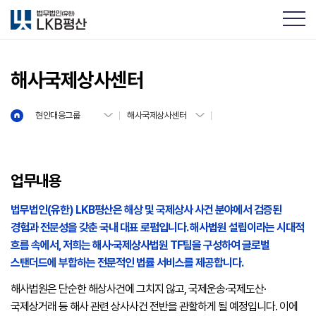
해사국제상사센터
현안대응그룹
해사국제상사센터
업무내용
법무법인(유한) LKB평산은 해상 및 국제상사 사건 분야에서 검증된
경험과 전문성을 갖춘 국내 대표 로펌입니다. 해사법원 설립이라는 시대적
흐름 속에서, 저희는 해사·국제상사법원 TF팀을 구성하여 글로벌
스탠더드에 부합하는 전문적인 법률 서비스를 제공합니다.
해사법원은 단순한 해상사건에 그치지 않고, 국제운송·국제도산·
국제상거래 등 해사 관련 상사사건 전반을 관할하게 될 예정입니다. 이에