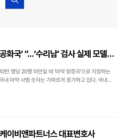
화국’ ”...‘수리남’ 검사 실제 모델의
 10만 명당 20명 미만일 때 ‘마약 청정국’으로 지정하는
인 엘케이비앤파트너스 대표변호사