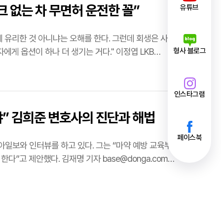
크 없는 차 무면허 운전한 꼴”
유튜브
에 유리한 것 아니냐는 오해를 한다. 그런데 회생은 사업을
형사 블로그
살릴 수도 있고, 접을 수도 있다. 파산은 무조건 사업을 접어야 한다. 회생의 경우 채권자에게 옵션이 하나 더 생기는 거다." 이정엽 LKB…
인스타그램
야” 김희준 변호사의 진단과 해법
페이스북
다”고 제안했다. 김재명 기자 base@donga.com