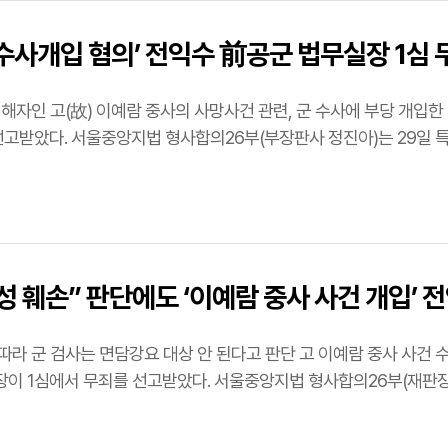
수사개입 혐의’ 전익수 前공군 법무실장 1심 
피해자인 고(故) 이예람 중사의 사망사건 관련, 군 수사에 부당 개입
정범죄 가중처벌 등에 관한 법률 위반(면담 강요 등)
 전 실장에게 …
성 훼손” 판단에도 ‘이예람 중사 사건 개입’ 전
요 대상 안 된다고 판단 고 이예람 중사 사건 수사에 부당하게 개입한 혐의로 재판에 넘겨진 전익수 전
다. 서울중앙지법 형사합의26부(재판장 정진아)는 29일 특정범죄가중처벌법상 면담강요
전 실장에…