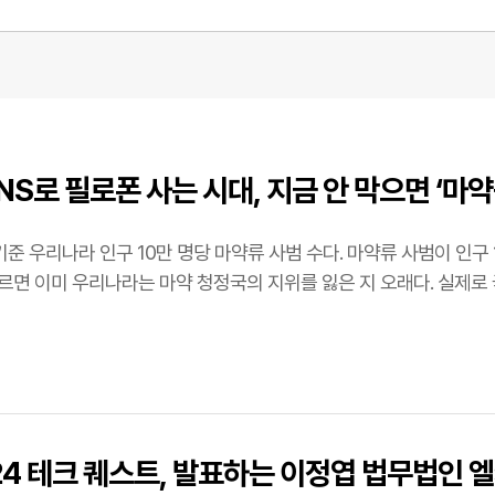
NS로 필로폰 사는 시대, 지금 안 막으면 ‘마약공
6년 기준 우리나라 인구 10만 명당 마약류 사범 수다. 마약류 사범이 인구
나라는 마약 청정국의 지위를 잃은 지 오래다. 실제로 국내 마약 사범 숫자는 가파르게 증가하고 있다. 국내
024 테크 퀘스트, 발표하는 이정엽 법무법