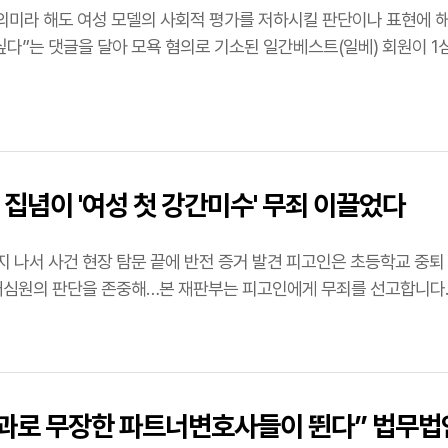
 여성 모델의 사회적 평가를 저하시킬 판단이나 표현에 해당 하지 않아" [법률방송뉴스] 여성 피트니스 모델 사진에
집념이 '여성 첫 강간미수' 무죄 이끌었다
 현장 탐문 끝에 반전 증거 발견 피고인은 초등학교 중퇴 후 가족·사회에서 단절된 지적장애인 (서울=연합뉴스)
성과로 무장한 파트너변호사들이 뛴다” 법무