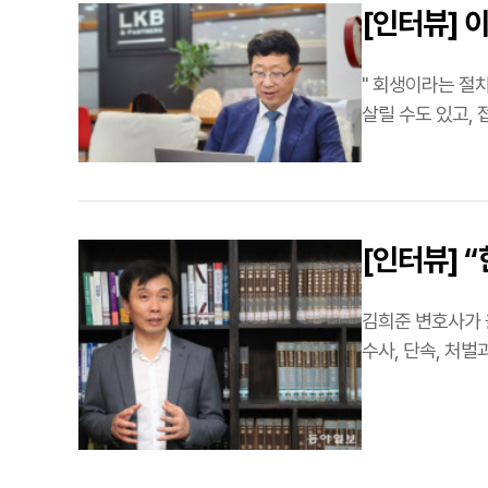
[인터뷰] 
" 회생이라는 절
[인터뷰] 
김희준 변호사가 올해 5월 17일 서울 서초구 법무법인
수사, 단속, 처벌
대검찰청 마약·…