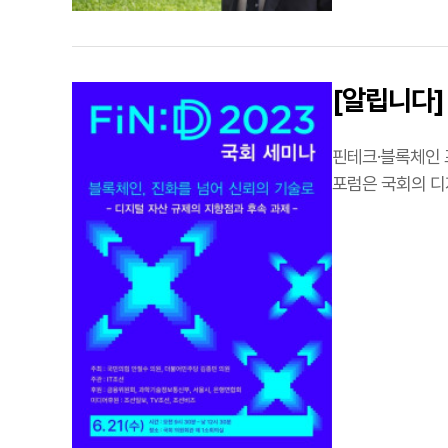
[알립니다]
핀테크·블록체인 포
포럼은 국회의 디
블록체인법학회 