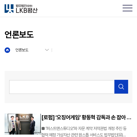
언론보도
언론보도
[로펌] ‘오징어게임’ 황동혁 감독과 손 잡아 …
가상자산 센터도 열어 2
■ ‘퍼스트맨스튜디오’와 자문 계약 저작권법 개정 추진 등
협력 예정 가상자산 관련 원스톱 서비스도 법무법인(유)